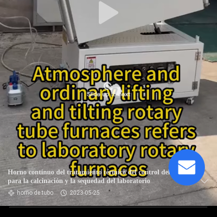
Horno continuo del tratamiento térmico del control del PID
para la calcinación y la sequedad del laboratorio
horno de tubo
2023-05-25