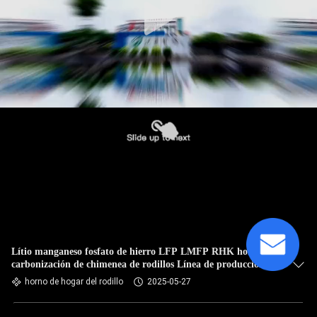
Lítio manganeso fosfato de hierro LFP LMFP RHK horno de
carbonización de chimenea de rodillos Línea de producción
automática Polit
horno de hogar del rodillo
2025-05-27