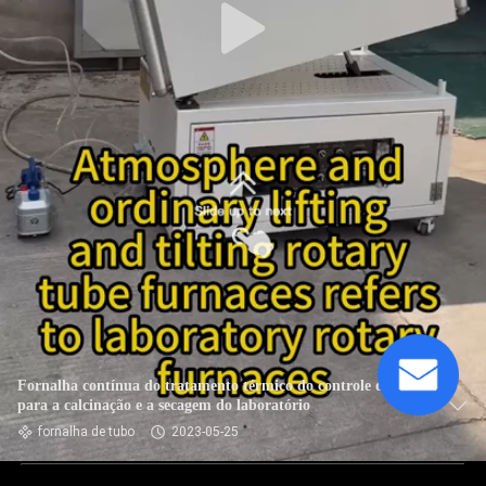
Fornalha contínua do tratamento térmico do controle do PID
para a calcinação e a secagem do laboratório
fornalha de tubo
2023-05-25