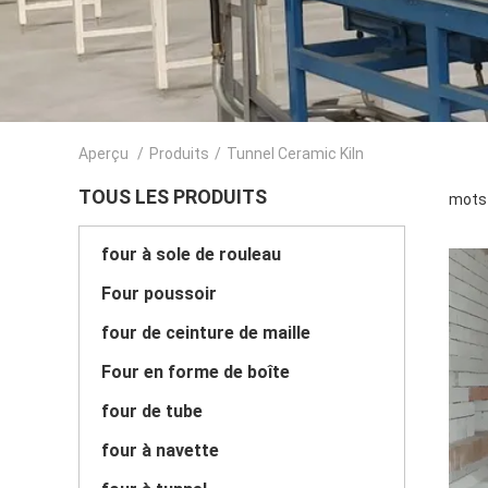
Aperçu
/
Produits
/
Tunnel Ceramic Kiln
TOUS LES PRODUITS
mots 
four à sole de rouleau
Four poussoir
four de ceinture de maille
Four en forme de boîte
four de tube
four à navette