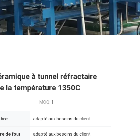
éramique à tunnel réfractaire
e la température 1350C
MOQ:
1
mbre
adapté aux besoins du client
ure de four
adapté aux besoins du client