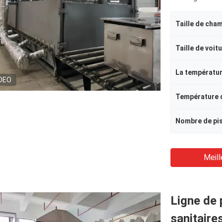
Taille de cha
Taille de voit
DEO
Meill
Ligne de 
sanitaire