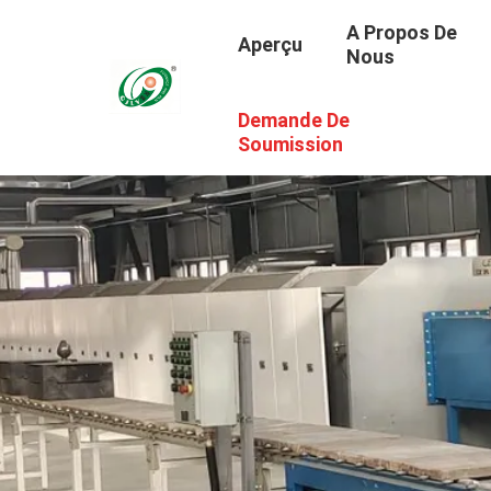
A Propos De
Aperçu
Nous
Demande De
Soumission