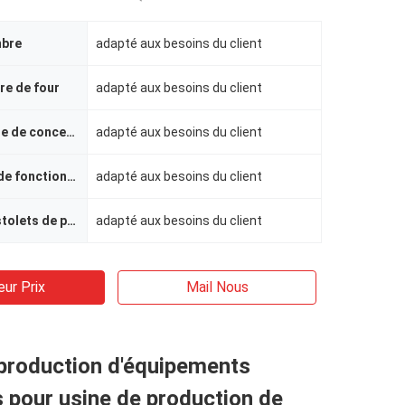
mbre
adapté aux besoins du client
ure de four
adapté aux besoins du client
La température de conception
adapté aux besoins du client
Température de fonctionnement
adapté aux besoins du client
Nombre de pistolets de pulvérisation
adapté aux besoins du client
eur Prix
Mail Nous
production d'équipements
s pour usine de production de