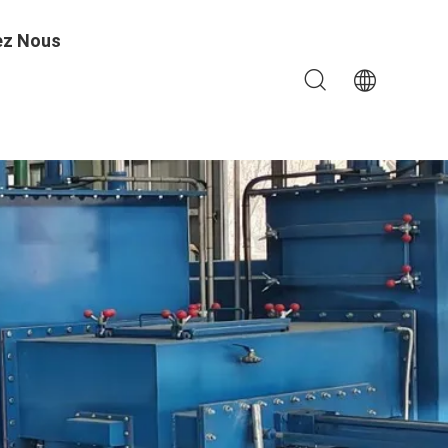
ez Nous