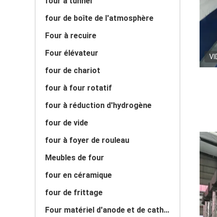
four à tunnel
four de boîte de l'atmosphère
Four à recuire
Four élévateur
VI
four de chariot
four à four rotatif
four à réduction d'hydrogène
four de vide
four à foyer de rouleau
Meubles de four
four en céramique
four de frittage
Four matériel d'anode et de cathode