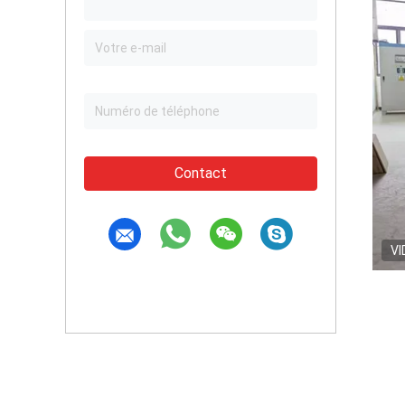
Contact
VI