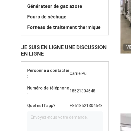
Générateur de gaz azote
Fours de séchage
Forneau de traitement thermique
JE SUIS EN LIGNE UNE DISCUSSION
VI
EN LIGNE
Personne à contacter
Carrie Pu
:
Numéro de téléphone
18521304648
:
Quel est l'app? :
+8618521304648