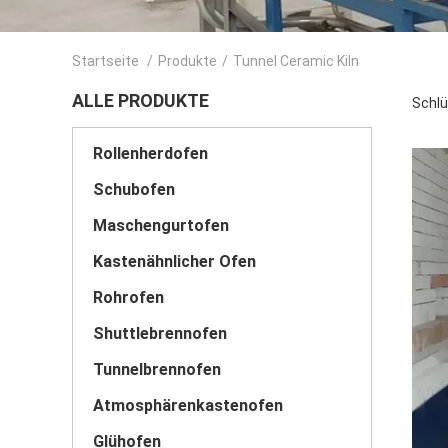
Startseite
/
Produkte
/
Tunnel Ceramic Kiln
ALLE PRODUKTE
Schlü
Rollenherdofen
Schubofen
Maschengurtofen
Kastenähnlicher Ofen
Rohrofen
Shuttlebrennofen
Tunnelbrennofen
Atmosphärenkastenofen
Glühofen