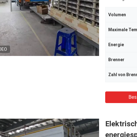
Volumen
Maximale Tem
Energie
DEO
Brenner
Zahl von Bren
Bes
Elektrisc
energies