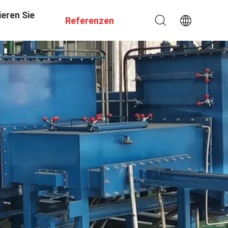
eren Sie
Referenzen