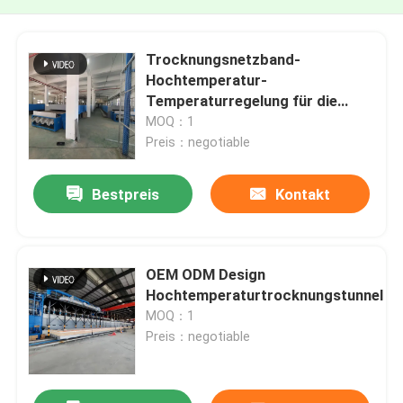
Trocknungsnetzband-
Hochtemperatur-
Temperaturregelung für die
kontinuierliche
MOQ：1
Wärmebehandlung
Preis：negotiable
Bestpreis
Kontakt
OEM ODM Design
Hochtemperaturtrocknungstunnel
MOQ：1
Preis：negotiable