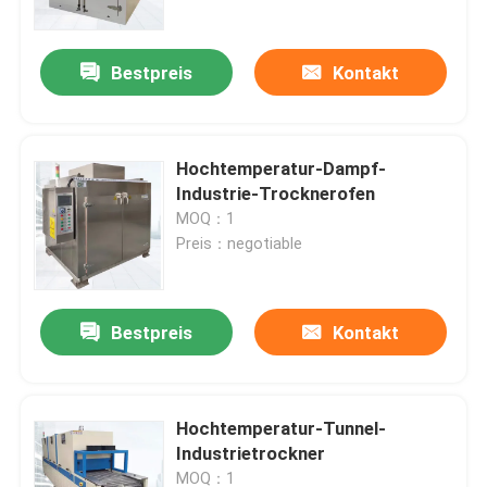
Bestpreis
Kontakt
Hochtemperatur-Dampf-
Industrie-Trocknerofen
MOQ：1
Preis：negotiable
Bestpreis
Kontakt
Haus
Produkte
Hochtemperatur-Tunnel-
Industrietrockner
Über uns
MOQ：1