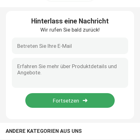
Maschengurtofen
Hinterlass eine Nachricht
Wir rufen Sie bald zurück!
Kastenähnlicher Ofen
Rohrofen
Shuttlebrennofen
Tunnelbrennofen
Atmosphärenkastenofen
ANDERE KATEGORIEN AUS UNS
Glühofen