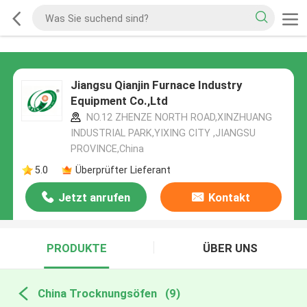
Jiangsu Qianjin Furnace Industry
Equipment Co.,Ltd
NO.12 ZHENZE NORTH ROAD,XINZHUANG
INDUSTRIAL PARK,YIXING CITY ,JIANGSU
PROVINCE,China
5.0
Überprüfter Lieferant
Jetzt anrufen
Kontakt
PRODUKTE
ÜBER UNS
China Trocknungsöfen
(9)