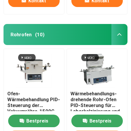
Kontakt
Kontakt
Rohrofen
(10)
Ofen-
Wärmebehandlungs-
Wärmebehandlung PID-
drehende Rohr-Ofen
Steuerung der
PID-Steuerung für
Vakuumröhre-1500C
Laborkalzinierung und -
trockner
Bestpreis
Bestpreis