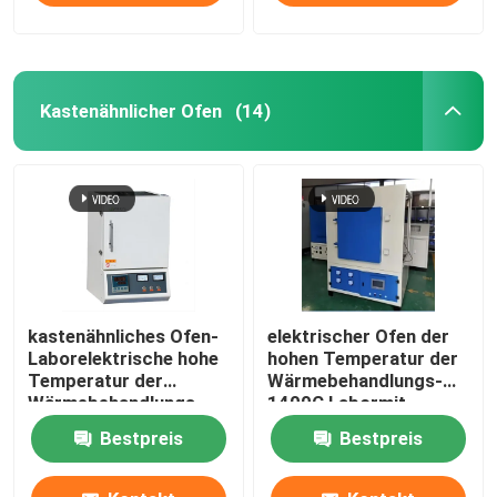
Kastenähnlicher Ofen
(14)
kastenähnliches Ofen-
elektrischer Ofen der
Laborelektrische hohe
hohen Temperatur der
Temperatur der
Wärmebehandlungs-
Wärmebehandlungs-
1400C Labormit
1200C mit Widerstand-
Widerstand-Draht
Bestpreis
Bestpreis
Draht