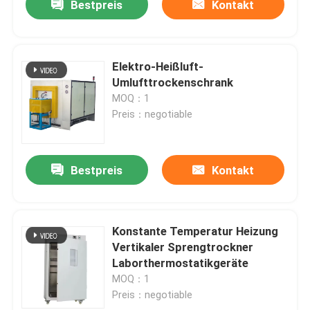
Bestpreis
Kontakt
Elektro-Heißluft-
Umlufttrockenschrank
MOQ：1
Preis：negotiable
Bestpreis
Kontakt
Konstante Temperatur Heizung
Vertikaler Sprengtrockner
Laborthermostatikgeräte
MOQ：1
Preis：negotiable