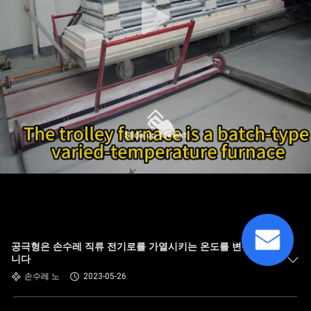
공극형은 손수레 직류 전기로를 가열시키는 온도를 변경했습
니다
손수레 노
2023-05-26