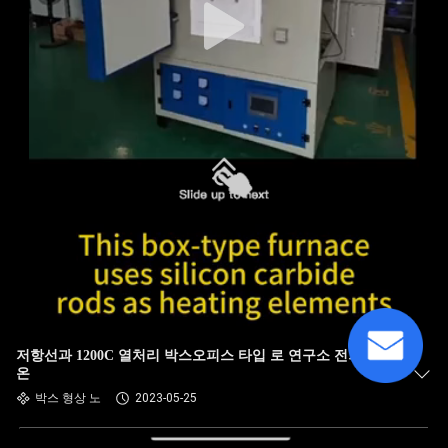
저항선과 1200C 열처리 박스오피스 타입 로 연구소 전기 고
온
박스 형상 노
2023-05-25