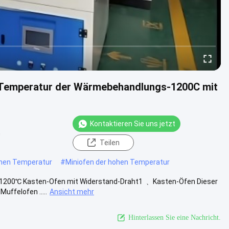
e Temperatur der Wärmebehandlungs-1200C mit
Kontaktieren Sie uns jetzt
n
Teilen
hen Temperatur
#
Miniofen der hohen Temperatur
-1200℃ Kasten-Ofen mit Widerstand-Draht1 ﹑ Kasten-Öfen Dieser
uffelofen .....
Ansicht mehr
Hinterlassen Sie eine Nachricht.