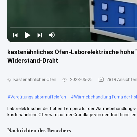
kastenähnliches Ofen-Laborelektrische hoh
Widerstand-Draht
Kastenähnlicher Ofen
2023-05-25
2819 Ansichte
#
Vergütungslabormuffelofen
#
Wärmebehandlung Furna der ho
Laborelektrischer der hohen Temperatur der Wärmebehandlungs
kastenähnliche Ofen wird auf der Grundlage von den traditionellen M
Nachrichten des Besuchers