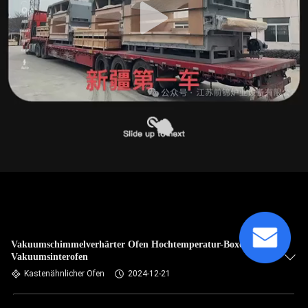
Vakuumschimmelverhärter Ofen Hochtemperatur-Boxofen
Vakuumsinterofen
Kastenähnlicher Ofen
2024-12-21