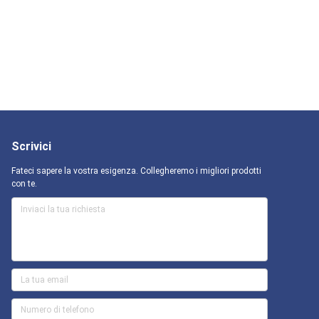
Scrivici
Fateci sapere la vostra esigenza. Collegheremo i migliori prodotti
con te.