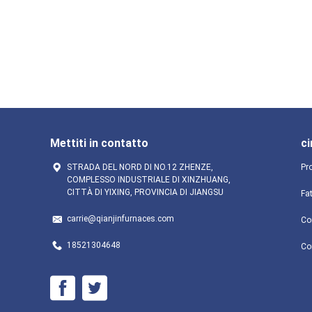
Mettiti in contatto
ci
STRADA DEL NORD DI NO.12 ZHENZE,
Pro
COMPLESSO INDUSTRIALE DI XINZHUANG,
CITTÀ DI YIXING, PROVINCIA DI JIANGSU
Fa
carrie@qianjinfurnaces.com
Con
18521304648
Co