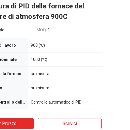
ra di PID della fornace del
ore di atmosfera 900C
ble
MOQ:
1
i lavoro
900 (℃)
nominale
1000 (℃)
lla fornace
su misura
to
su misura
Metodo del controllo della temperatura
Controllo automatico di PID
r Prezzo
Scrivici