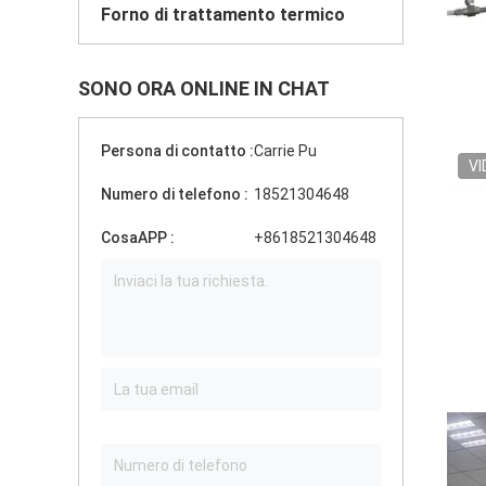
Forno di trattamento termico
SONO ORA ONLINE IN CHAT
Persona di contatto :
Carrie Pu
VI
Numero di telefono :
18521304648
CosaAPP :
+8618521304648