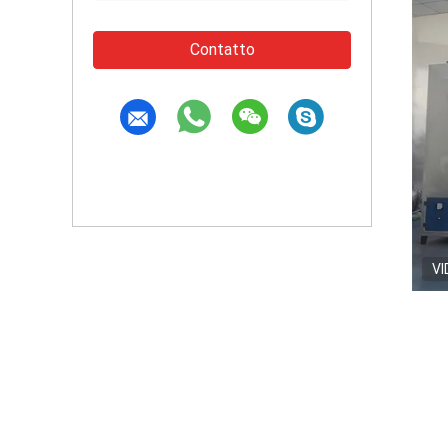
Contatto
VI