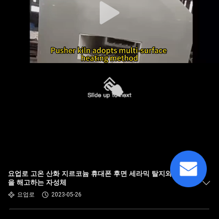
요업로 고온 산화 지르코늄 휴대폰 후면 세라믹 탈지와 소결
을 해고하는 자성체
요업로
2023-05-26