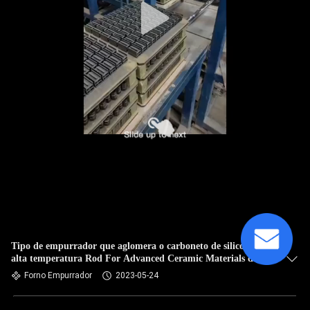
Tipo de empurrador que aglomera o carboneto de silicone de
alta temperatura Rod For Advanced Ceramic Materials da
fornalha elétrica
Forno Empurrador
2023-05-24