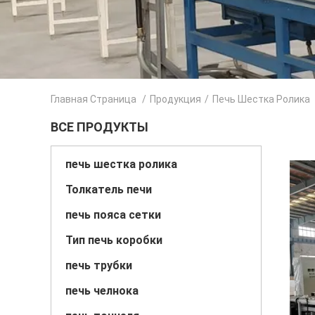
Главная Страница
/
Продукция
/
Печь Шестка Ролика
ВСЕ ПРОДУКТЫ
печь шестка ролика
Толкатель печи
печь пояса сетки
Тип печь коробки
печь трубки
печь челнока