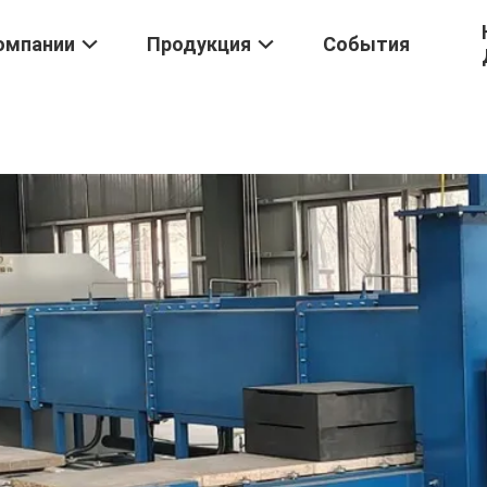
омпании
Продукция
События