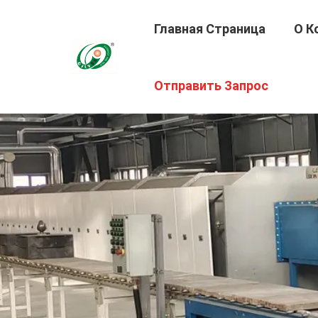
Главная Страница
О К
Отправить Запрос