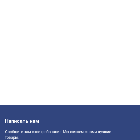
Написать нам
Сообщите нам свое требование. Мы свяжем с вами лучшие
товары.