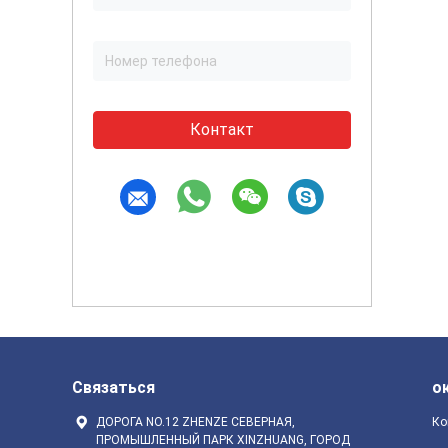
Контакт
Связаться
о
ДОРОГА NO.12 ZHENZE СЕВЕРНАЯ,
Ко
ПРОМЫШЛЕННЫЙ ПАРК XINZHUANG, ГОРОД