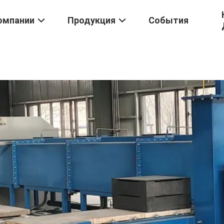
омпании
Продукция
События