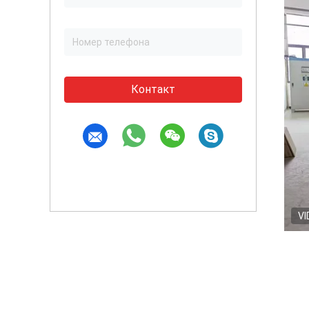
Контакт
VI