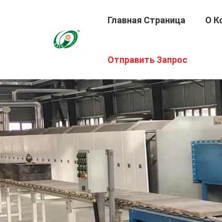
Главная Страница
О К
Отправить Запрос