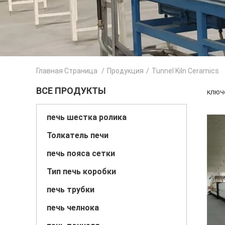
Главная Страница
/
Продукция
/
Tunnel Kiln Ceramics
ВСЕ ПРОДУКТЫ
ключе
печь шестка ролика
Толкатель печи
печь пояса сетки
Тип печь коробки
печь трубки
печь челнока