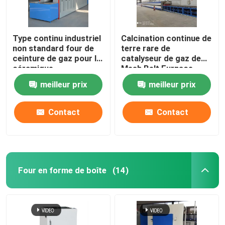
Type continu industriel
Calcination continue de
non standard four de
terre rare de
ceinture de gaz pour la
catalyseur de gaz de
céramique
Mesh Belt Furnace
Energy Natural
meilleur prix
meilleur prix
Contact
Contact
Four en forme de boîte
(14)