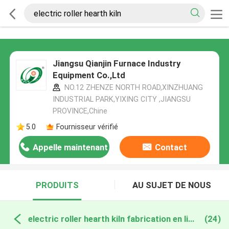
Jiangsu Qianjin Furnace Industry
Equipment Co.,Ltd
NO.12 ZHENZE NORTH ROAD,XINZHUANG
INDUSTRIAL PARK,YIXING CITY ,JIANGSU
PROVINCE,Chine
5.0
Fournisseur vérifié
Appelle maintenant
Contact
PRODUITS
AU SUJET DE NOUS
electric roller hearth kiln fabrication en ligne
(24)