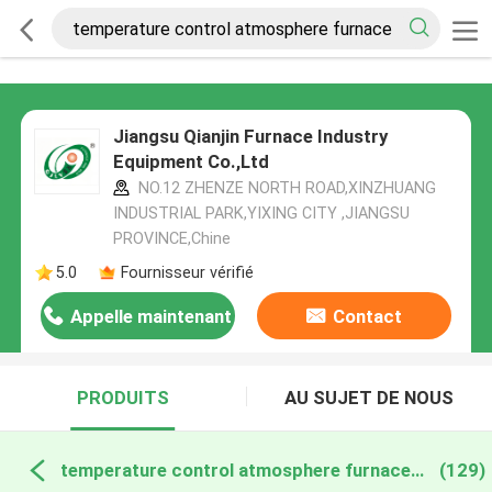
Jiangsu Qianjin Furnace Industry
Equipment Co.,Ltd
NO.12 ZHENZE NORTH ROAD,XINZHUANG
INDUSTRIAL PARK,YIXING CITY ,JIANGSU
PROVINCE,Chine
5.0
Fournisseur vérifié
Appelle maintenant
Contact
PRODUITS
AU SUJET DE NOUS
temperature control atmosphere furnace fabrication en ligne
(129)