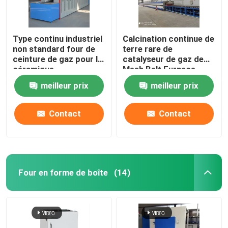
Type continu industriel
Calcination continue de
non standard four de
terre rare de
ceinture de gaz pour la
catalyseur de gaz de
céramique
Mesh Belt Furnace
Energy Natural
meilleur prix
meilleur prix
Contact
Contact
Four en forme de boîte
(14)