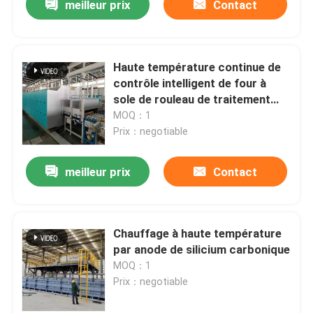
meilleur prix
Contact
Haute température continue de
contrôle intelligent de four à
sole de rouleau de traitement
thermique
MOQ：1
Prix：negotiable
meilleur prix
Contact
Chauffage à haute température
par anode de silicium carbonique
MOQ：1
Prix：negotiable