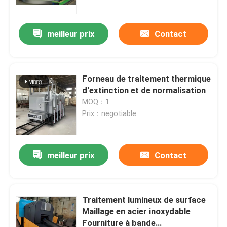
meilleur prix
Contact
Forneau de traitement thermique
d'extinction et de normalisation
MOQ：1
Prix：negotiable
meilleur prix
Contact
Maison
Produits
Traitement lumineux de surface
Maillage en acier inoxydable
Fourniture à bande
Au sujet de nous