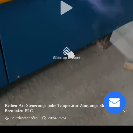
Reihen-Art Steuerungs-hohe Temperatur Zündungs-Shuttle-
Brennofen PLC
Shuttlebrennofen
2024-12-24