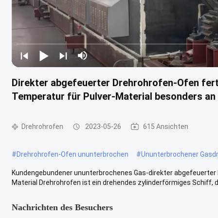
Direkter abgefeuerter Drehrohrofen-Ofen fer
Temperatur für Pulver-Material besonders an
Drehrohrofen
2023-05-26
615 Ansichten
#
Drehrohrofen-Ofen ununterbrochen
#
Ununterbrochener Gasdr
Kundengebundener ununterbrochenes Gas-direkter abgefeuerter D
Material Drehrohrofen ist ein drehendes zylinderförmiges Schiff, da
Nachrichten des Besuchers