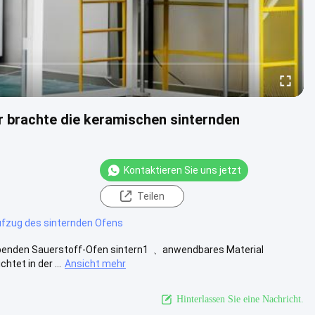
brachte die keramischen sinternden
Kontaktieren Sie uns jetzt
Teilen
fzug des sinternden Ofens
benden Sauerstoff-Ofen sintern1 ﹑ anwendbares Material
tet in der ...
Ansicht mehr
Hinterlassen Sie eine Nachricht.