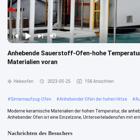
Anhebende Sauerstoff-Ofen-hohe Temperatur 
Materialien voran
Hebeofen
2023-05-25
158 Ansichten
#
Sinternaufzug-Ofen
#
Anhebender Ofen der hohen Hitze
#
Au
Moderne keramische Materialien der hohen Temperatur, die anhe
Anhebender Ofen ist eine Einzelzone, Unterseiteladenofen mit errich
Nachrichten des Besuchers