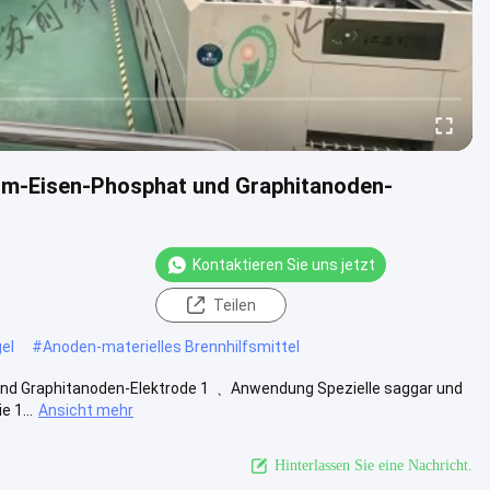
hium-Eisen-Phosphat und Graphitanoden-
Kontaktieren Sie uns jetzt
Teilen
el
#
Anoden-materielles Brennhilfsmittel
 und Graphitanoden-Elektrode 1 ﹑ Anwendung Spezielle saggar und
 1...
Ansicht mehr
Hinterlassen Sie eine Nachricht.