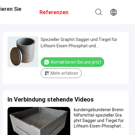
ieren Sie
Referenzen
Spezieller Graphit Sagger und Tiegel für
Lithium-Eisen-Phosphat und
Graphitanoden-Elektrode
Kontaktieren Sie uns jetzt
Mehr erfahren
In Verbindung stehende Videos
kundengebundener Brenn
hilfsmittel-spezieller Gra
phit Sagger und Tiegel für
Lithium-Eisen-Phosphat
und Graphitanoden-Elektr