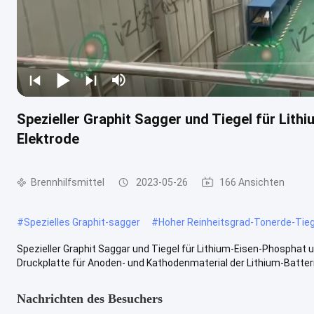
Spezieller Graphit Sagger und Tiegel für Lit
Elektrode
Brennhilfsmittel
2023-05-26
166 Ansichten
#
Spezielles Graphit-sagger
#
Hoher Reinheitsgrad-Tonerde-Tieg
Spezieller Graphit Saggar und Tiegel für Lithium-Eisen-Phosphat
Druckplatte für Anoden- und Kathodenmaterial der Lithium-Batterie
Nachrichten des Besuchers