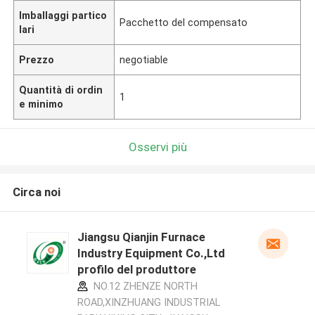
Imballaggi partico
Pacchetto del compensato
lari
Prezzo
negotiable
Quantità di ordin
1
e minimo
Osservi più
Circa noi
Jiangsu Qianjin Furnace
Industry Equipment Co.,Ltd
profilo del produttore
NO.12 ZHENZE NORTH
ROAD,XINZHUANG INDUSTRIAL