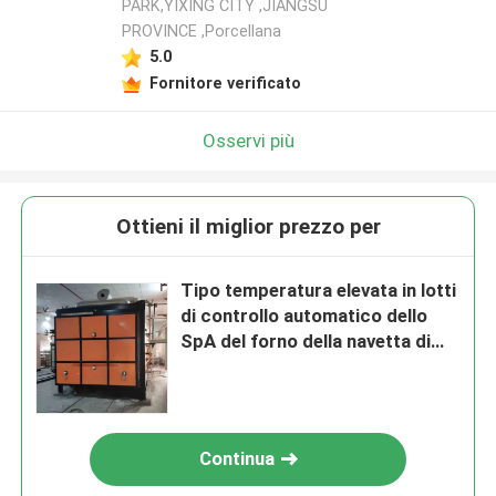
PARK,YIXING CITY ,JIANGSU
PROVINCE ,Porcellana
5.0
Fornitore verificato
Osservi più
Ottieni il miglior prezzo per
Tipo temperatura elevata in lotti
di controllo automatico dello
SpA del forno della navetta di
infornamento
Continua