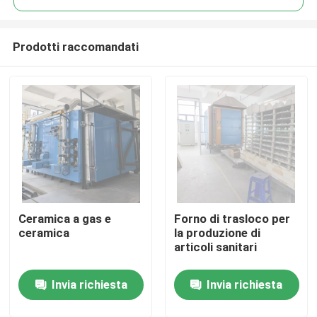
Prodotti raccomandati
Ceramica a gas e
Forno di trasloco per
Casa
ceramica
la produzione di
articoli sanitari
Prodotti
Invia richiesta
Invia richiesta
Circa noi