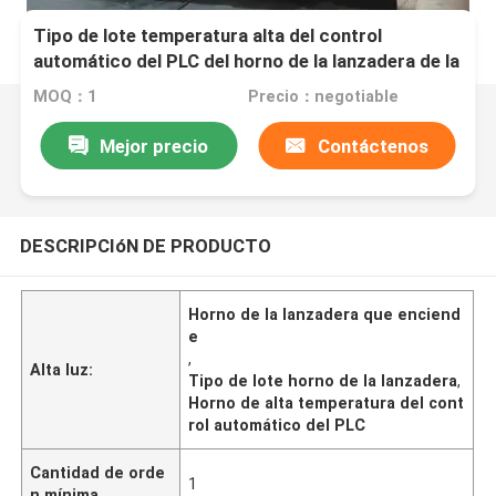
Tipo de lote temperatura alta del control
automático del PLC del horno de la lanzadera de la
leña
MOQ：1
Precio：negotiable
Mejor precio
Contáctenos
DESCRIPCIóN DE PRODUCTO
Horno de la lanzadera que enciend
e
,
Alta luz:
Tipo de lote horno de la lanzadera
,
Horno de alta temperatura del cont
rol automático del PLC
Cantidad de orde
1
n mínima