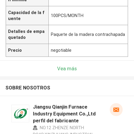
Capacidad de la f
100PCS/MONTH
uente
Detalles de empa
Paquete de la madera contrachapada
quetado
Precio
negotiable
Vea más
SOBRE NOSOTROS
Jiangsu Qianjin Furnace
Industry Equipment Co.,Ltd
perfil del fabricante
NO.12 ZHENZE NORTH