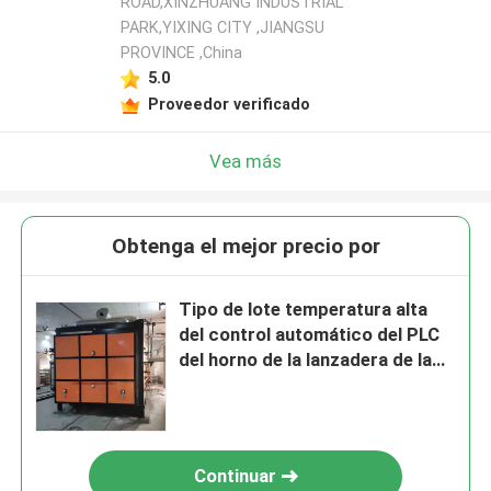
ROAD,XINZHUANG INDUSTRIAL
PARK,YIXING CITY ,JIANGSU
PROVINCE ,China
5.0
Proveedor verificado
Vea más
Obtenga el mejor precio por
Tipo de lote temperatura alta
del control automático del PLC
del horno de la lanzadera de la
leña
Continuar