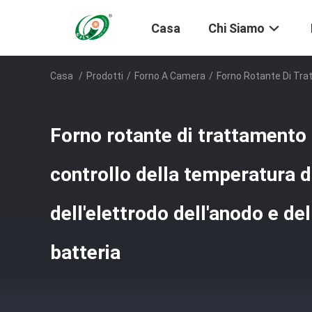
Casa
Chi Siamo
Casa
/
Prodotti
/
Forno A Camera
/
Forno Rotante Di Trat
Forno rotante di trattamento
controllo della temperatura di
dell'elettrodo dell'anodo e de
batteria