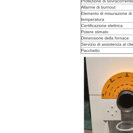
Protezione di sovracorrente
Allarme di burnout
Elemento di misurazione di
temperatura
Certificazione elettrica
Potere stimato
Dimensione della fornace
Servizio di assistenza al cli
Pacchetto