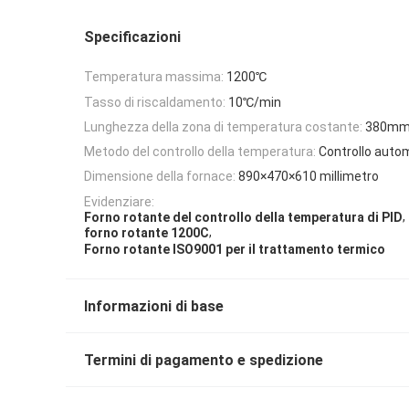
Specificazioni
Temperatura massima:
1200℃
Tasso di riscaldamento:
10℃/min
Lunghezza della zona di temperatura costante:
380m
Metodo del controllo della temperatura:
Controllo autom
Dimensione della fornace:
890×470×610 millimetro
Evidenziare:
,
Forno rotante del controllo della temperatura di PID
,
forno rotante 1200C
Forno rotante ISO9001 per il trattamento termico
Informazioni di base
Termini di pagamento e spedizione