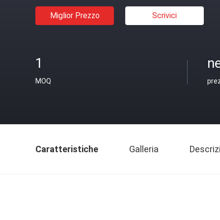
Miglior Prezzo
Scrivici
1
ne
MOQ
pre
Caratteristiche
Galleria
Descriz