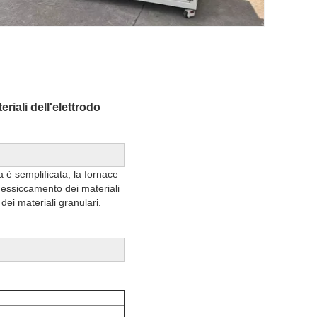
riali dell'elettrodo
a è semplificata, la fornace
l'essiccamento dei materiali
 dei materiali granulari.