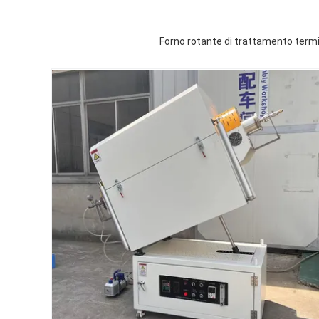
Forno rotante di trattamento termico