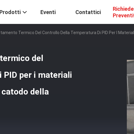
Richiede
Prodotti
Eventi
Contattici
Prevent
tamento Termico Del Controllo Della Temperatura Di PID Per I Materiali 
 termico del
 PID per i materiali
l catodo della