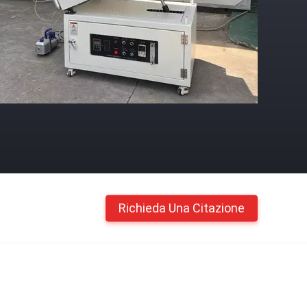
Richieda Una Citazione