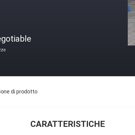
gotiable
zzo
ione di prodotto
CARATTERISTICHE