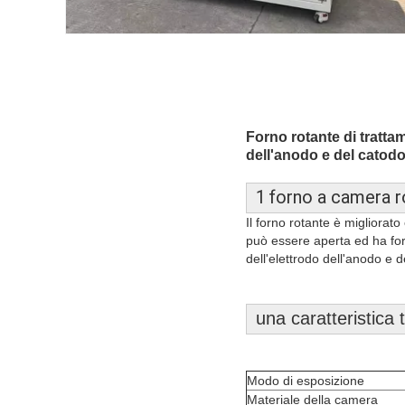
Forno rotante di trattam
dell'anodo e del catodo 
1
forno a camera
r
Il forno rotante è migliorat
può essere aperta ed ha fort
dell'elettrodo dell'anodo e d
una caratteristica 
Modo di esposizione
Materiale della camera