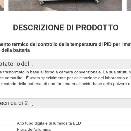
DESCRIZIONE DI PRODOTTO
ento termico del controllo della temperatura di PID per i mate
della batteria
otatorio
del
﹑
o e trasformato in base al forno a camera convenzionale. La sua struttur
e versatilità. È usata specialmente per calcinazione del laboratorio e 
el catodo della batteria, di non forti materiali acido-base della polvere e
tecnica di 2 ﹑
Alto tubo digitale di luminosità LED
Fibra dell'allumina