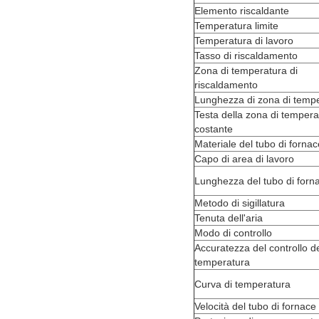
Elemento riscaldante
Temperatura limite
Temperatura di lavoro
Tasso di riscaldamento
Zona di temperatura di
riscaldamento
Lunghezza di zona di temp
Testa della zona di tempera
costante
Materiale del tubo di fornac
Capo di area di lavoro
Lunghezza del tubo di forn
Metodo di sigillatura
Tenuta dell'aria
Modo di controllo
Accuratezza del controllo de
temperatura
Curva di temperatura
Velocità del tubo di fornace