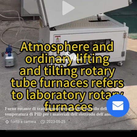
Forno rotante di trattamento termico del controllo della
temperatura di PID per i materiali dell'elettrodo dell'anodo e
del catodo della batteria
forno a camera
2023-05-25