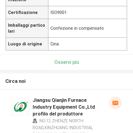
Certificazione
ISO9001
Imballaggi partico
Confezione in compensato
lari
Luogo di origine
Cina
Osservi più
Circa noi
Jiangsu Qianjin Furnace
Industry Equipment Co.,Ltd
profilo del produttore
NO.12 ZHENZE NORTH
ROAD,XINZHUANG INDUSTRIAL