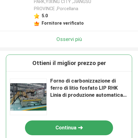
PARK,YIXING CITY ,JIANGSU
PROVINCE ,Porcellana
5.0
Fornitore verificato
Osservi più
Ottieni il miglior prezzo per
Forno di carbonizzazione di
ferro di litio fosfato LIP RHK
Linia di produzione automatica
Polit
Continua