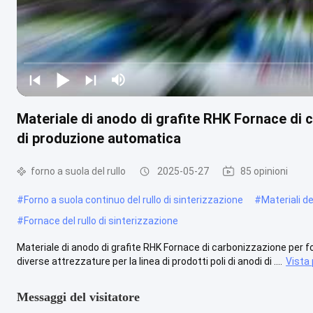
Materiale di anodo di grafite RHK Fornace di ca
di produzione automatica
forno a suola del rullo
2025-05-27
85 opinioni
#
Forno a suola continuo del rullo di sinterizzazione
#
Materiali de
#
Fornace del rullo di sinterizzazione
Materiale di anodo di grafite RHK Fornace di carbonizzazione per fo
diverse attrezzature per la linea di prodotti poli di anodi di ....
Vista 
Messaggi del visitatore