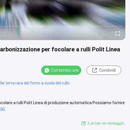
rbonizzazione per focolare a rulli Polit Linea
Contattaci ora
Condividi
lla terra rara del forno a suola del rullo
colare a rulli Polit Linea di produzione automatica Possiamo fornire
più
Lasciate un messaggio.