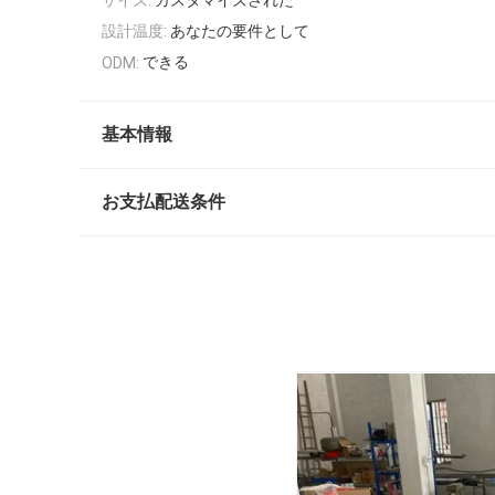
設計温度:
あなたの要件として
できる
ODM:
基本情報
お支払配送条件