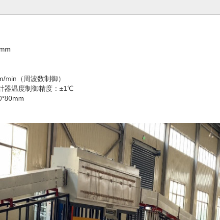
mm
mm/min（周波数制御）
、計器温度制御精度：±1℃
*80mm