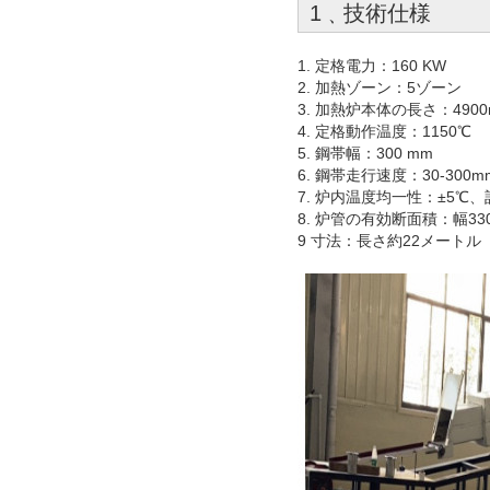
1﹑技術仕様
1. 定格電力：160 KW
2. 加熱ゾーン：5ゾーン
3. 加熱炉本体の長さ：4900
4. 定格動作温度：1150℃
5. 鋼帯幅：300 mm
6. 鋼帯走行速度：30-300
7. 炉内温度均一性：±5℃
8. 炉管の有効断面積：幅330
9 寸法：長さ約22メートル