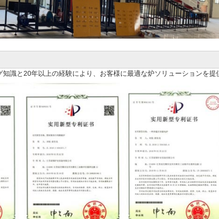
グ知識と20年以上の経験により、お客様に最適な炉ソリューションを提