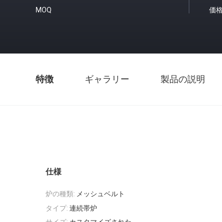
MOQ
価
特徴
ギャラリー
製品の説明
仕様
炉の種類:
メッシュベルト
タイプ:
連続帯炉
サイズ:
カスタマイズされた