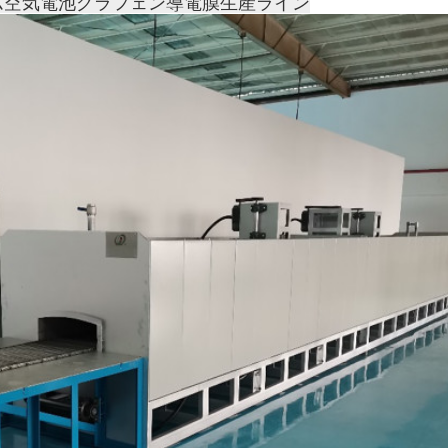
ム空気電池グラフェン導電膜生産ライン