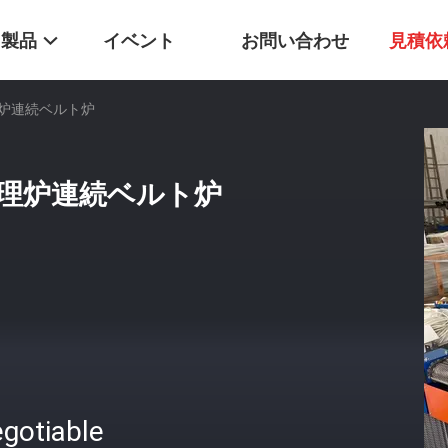
製品
イベント
お問い合わせ
見積依
炉連続ベルト炉
理炉連続ベルト炉
gotiable