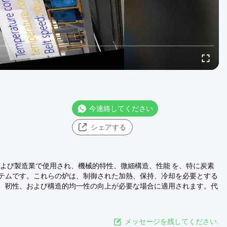
今連絡してください
シェアする
および製造業で使用され、機械的特性、微細構造、性能 を、特に炭素
テムです。これらの炉は、制御された加熱、保持、冷却を必要とする
度、靭性、および構造的均一性の向上が必要な場合に適用されます。代
メッセージを残してください.