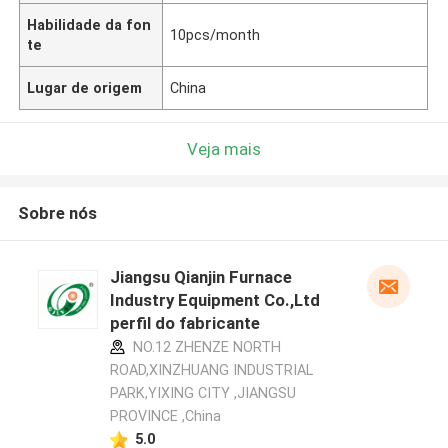
Habilidade da fon
10pcs/month
te
Lugar de origem
China
Veja mais
Sobre nós
Jiangsu Qianjin Furnace
Industry Equipment Co.,Ltd
perfil do fabricante
NO.12 ZHENZE NORTH
ROAD,XINZHUANG INDUSTRIAL
PARK,YIXING CITY ,JIANGSU
PROVINCE ,China
5.0