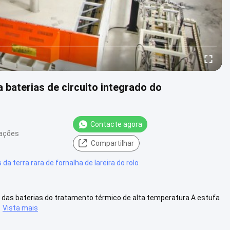
a baterias de circuito integrado do
Contacte agora
zações
Compartilhar
 da terra rara de fornalha de lareira do rolo
olo das baterias do tratamento térmico de alta temperatura A estufa
Vista mais