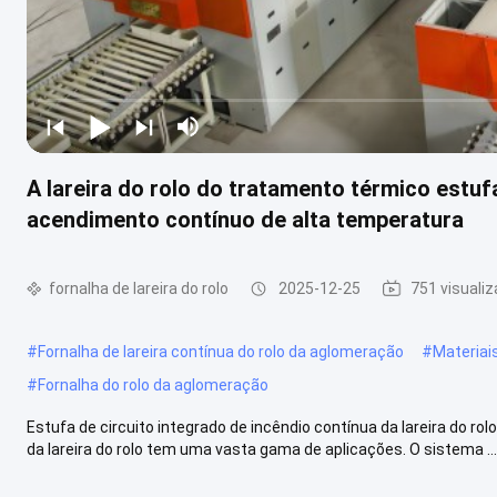
A lareira do rolo do tratamento térmico estuf
acendimento contínuo de alta temperatura
fornalha de lareira do rolo
2025-12-25
751 visuali
#
Fornalha de lareira contínua do rolo da aglomeração
#
Materiais
#
Fornalha do rolo da aglomeração
Estufa de circuito integrado de incêndio contínua da lareira do r
da lareira do rolo tem uma vasta gama de aplicações. O sistema ...