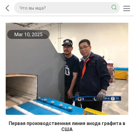
Mar 10, 2025
Первая производственная линия анода графита в
США