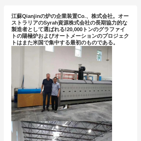
江蘇Qianjinの炉の企業装置Co.、株式会社。オー
ストラリアのSyrah資源株式会社の長期協力的な
製造者として選ばれる!20,000トンのグラファイ
トの陽極炉およびオートメーションのプロジェク
トはまた米国で集中する最初のものである。