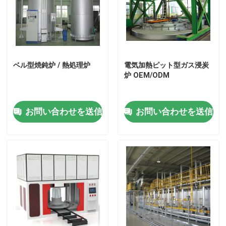
ベル型焼鈍炉 / 熱処理炉
電気加熱ピット型ガス浸炭
炉 OEM/ODM
お問い合わせを送信
お問い合わせを送信
家
プロダクト
私達について