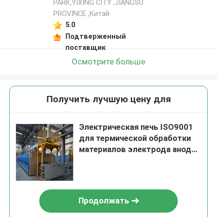
PARK,YIXING CITY ,JIANGSU
PROVINCE ,Китай
5.0
Подтверженный
поставщик
Осмотрите больше
Получить лучшую цену для
Электрическая печь ISO9001
для термической обработки
материалов электрода анода
и катода батареи лития
Продолжать