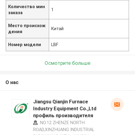
Количество мин
1
заказа
Место происхож
Китай
дения
Номер модели
LBF
Осмотрите больше
О нас
Jiangsu Qianjin Furnace
Industry Equipment Co.,Ltd
профиль производителя
NO.12 ZHENZE NORTH
ROAD,XINZHUANG INDUSTRIAL