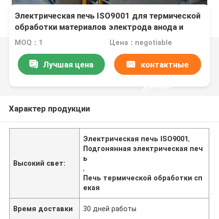
Электрическая печь ISO9001 для термической
обработки материалов электрода анода и
катода батареи лития
MOQ：1
Цена：negotiable
Лучшая цена
контактные
данные
Характер продукции
Электрическая печь ISO9001
,
Подгонянная электрическая печ
ь
Высокий свет:
,
Печь термической обработки сп
екая
Время доставки
30 дней работы