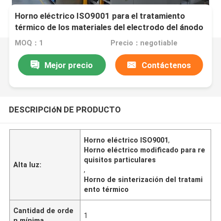
Horno eléctrico ISO9001 para el tratamiento
térmico de los materiales del electrodo del ánodo
y del cátodo de la batería de litio
MOQ：1
Precio：negotiable
Mejor precio
Contáctenos
DESCRIPCIóN DE PRODUCTO
Horno eléctrico ISO9001
,
Horno eléctrico modificado para re
quisitos particulares
Alta luz:
,
Horno de sinterización del tratami
ento térmico
Cantidad de orde
1
n mínima