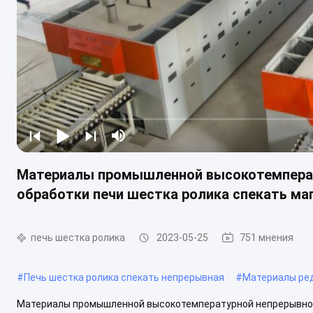
Материалы промышленной высокотемперат
обработки печи шестка ролика спекать ма
печь шестка ролика
2023-05-25
751 мнения
#
Печь шестка ролика спекать непрерывная
#
Материалы ред
Материалы промышленной высокотемпературной непрерывной