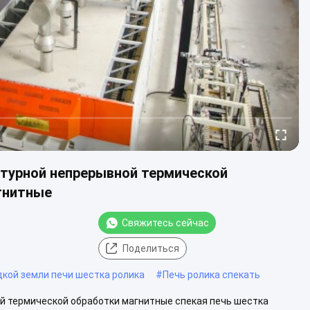
урной непрерывной термической
гнитные
Свяжитесь сейчас
Поделиться
кой земли печи шестка ролика
#
Печь ролика спекать
 термической обработки магнитные спекая печь шестка