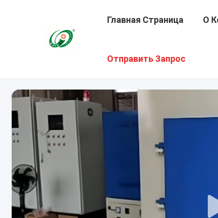
Главная Страница
О К
Отправить Запрос