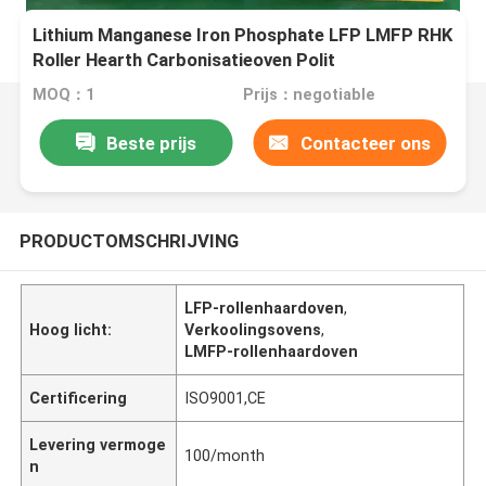
Lithium Manganese Iron Phosphate LFP LMFP RHK
Roller Hearth Carbonisatieoven Polit
Automatische productielijn
MOQ：1
Prijs：negotiable
Beste prijs
Contacteer ons
PRODUCTOMSCHRIJVING
LFP-rollenhaardoven
,
Hoog licht:
Verkoolingsovens
,
LMFP-rollenhaardoven
Certificering
ISO9001,CE
Levering vermoge
100/month
n