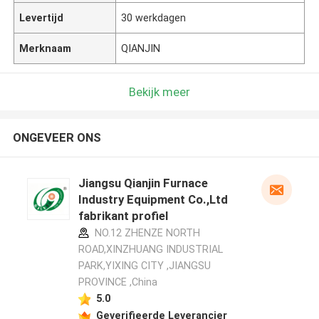
Levertijd
30 werkdagen
Merknaam
QIANJIN
Bekijk meer
ONGEVEER ONS
Jiangsu Qianjin Furnace
Industry Equipment Co.,Ltd
fabrikant profiel
NO.12 ZHENZE NORTH
ROAD,XINZHUANG INDUSTRIAL
PARK,YIXING CITY ,JIANGSU
PROVINCE ,China
5.0
Geverifieerde Leverancier