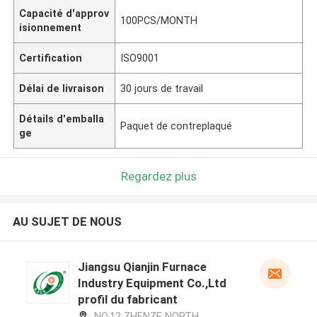
Capacité d'approv
100PCS/MONTH
isionnement
Certification
ISO9001
Délai de livraison
30 jours de travail
Détails d'emballa
Paquet de contreplaqué
ge
Regardez plus
AU SUJET DE NOUS
Jiangsu Qianjin Furnace
Industry Equipment Co.,Ltd
profil du fabricant
NO.12 ZHENZE NORTH