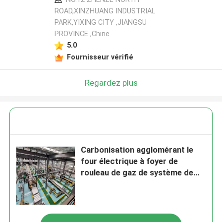
ROAD,XINZHUANG INDUSTRIAL
PARK,YIXING CITY ,JIANGSU
PROVINCE ,Chine
5.0
Fournisseur vérifié
Regardez plus
Carbonisation agglomérant le
four électrique à foyer de
rouleau de gaz de système de
contrôle