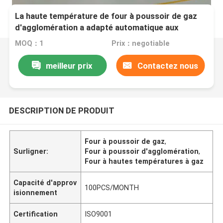
La haute température de four à poussoir de gaz
d'agglomération a adapté automatique aux
besoins du client pour le substrat en céramique
MOQ：1
Prix：negotiable
meilleur prix
Contactez nous
DESCRIPTION DE PRODUIT
Four à poussoir de gaz
,
Surligner:
Four à poussoir d'agglomération
,
Four à hautes températures à gaz
Capacité d'approv
100PCS/MONTH
isionnement
Certification
ISO9001