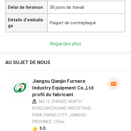
Délai de livraison
30 jours de travail
Détails d'emballa
Paquet de contreplaqué
ge
Regardez plus
AU SUJET DE NOUS
Jiangsu Qianjin Furnace
Industry Equipment Co.,Ltd
profil du fabricant
NO.12 ZHENZE NORTH
ROAD,XINZHUANG INDUSTRIAL
PARK,YIXING CITY ,JIANGSU
PROVINCE ,Chine
5.0