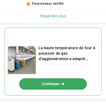
Fournisseur vérifié
Regardez plus
La haute température de four à
poussoir de gaz
d'agglomération a adapté
automatique aux besoins du
client pour le substrat en
céramique
Continuer