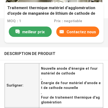
Traitement thermique matériel d'agglomération
d'oxyde de manganèse de lithium de cathode de
batterie au lithium de four d'anode et de cathode
MOQ：1
Prix：negotiable
de New Energy
meilleur prix
Contactez nous
DESCRIPTION DE PRODUIT
Nouvelle anode d'énergie et four
matériel de cathode
,
Énergie de four matériel d'anode e
Surligner:
t de cathode nouvelle
,
Four de traitement thermique d'ag
glomération