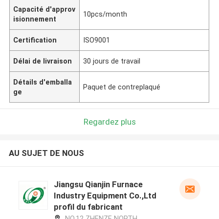
Capacité d'approv
10pcs/month
isionnement
Certification
ISO9001
Délai de livraison
30 jours de travail
Détails d'emballa
Paquet de contreplaqué
ge
Regardez plus
AU SUJET DE NOUS
Jiangsu Qianjin Furnace
Industry Equipment Co.,Ltd
profil du fabricant
NO.12 ZHENZE NORTH