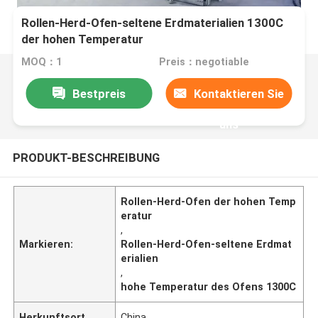
Rollen-Herd-Ofen-seltene Erdmaterialien 1300C
der hohen Temperatur
MOQ：1
Preis：negotiable
Bestpreis
Kontaktieren Sie
uns
PRODUKT-BESCHREIBUNG
Rollen-Herd-Ofen der hohen Temp
eratur
,
Markieren:
Rollen-Herd-Ofen-seltene Erdmat
erialien
,
hohe Temperatur des Ofens 1300C
Herkunftsort
China