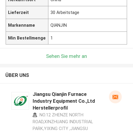
Lieferzeit
30 Arbeitstage
Markenname
QIANJIN
Min Bestellmenge
1
Sehen Sie mehr an
ÜBER UNS
Jiangsu Qianjin Furnace
Industry Equipment Co.,Ltd
Herstellerprofil
NO.12 ZHENZE NORTH
ROAD,XINZHUANG INDUSTRIAL
PARK,YIXING CITY ,JIANGSU