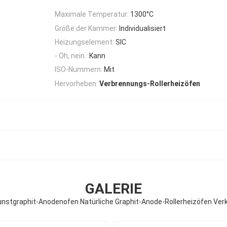
Maximale Temperatur:
1300°C
Größe der Kammer:
Individualisiert
Heizungselement:
SIC
- Oh, nein.:
Kann
ISO-Nummern:
Mit
Hervorheben:
Verbrennungs-Rollerheizöfen
GALERIE
unstgraphit-Anodenofen Natürliche Graphit-Anode-Rollerheizöfen Ve