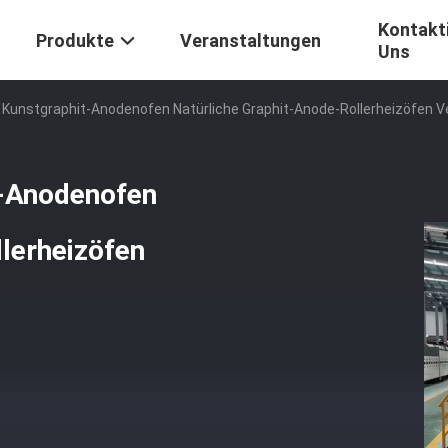
Kontakti
Produkte
Veranstaltungen
Uns
e Kunstgraphit-Anodenofen Natürliche Graphit-Anode-Rollerheizöfen 
t-Anodenofen
lerheizöfen