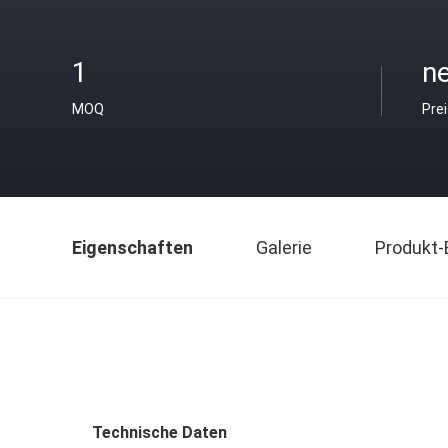
1
ne
MOQ
Pre
Eigenschaften
Galerie
Produkt-
Technische Daten