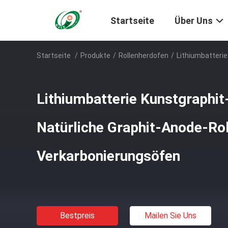
Startseite
Über Uns
Startseite
/
Produkte
/
Rollenherdofen
/
Lithiumbatteri
Lithiumbatterie Kunstgraphi
Natürliche Graphit-Anode-Rol
Verkarbonierungsöfen
Bestpreis
Mailen Sie Uns