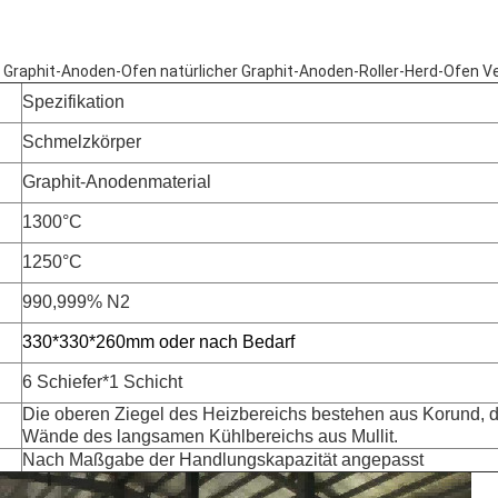
r Graphit-Anoden-Ofen natürlicher Graphit-Anoden-Roller-Herd-Ofen 
Spezifikation
Schmelzkörper
Graphit-Anodenmaterial
1300°C
1250°C
990,999% N2
330*330*260mm oder nach Bedarf
6 Schiefer*1 Schicht
Die oberen Ziegel des Heizbereichs bestehen aus Korund, d
Wände des langsamen Kühlbereichs aus Mullit.
Nach Maßgabe der Handlungskapazität angepasst