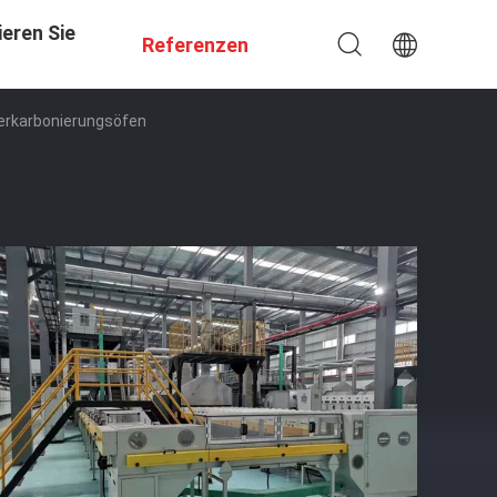
eren Sie
Referenzen
Verkarbonierungsöfen