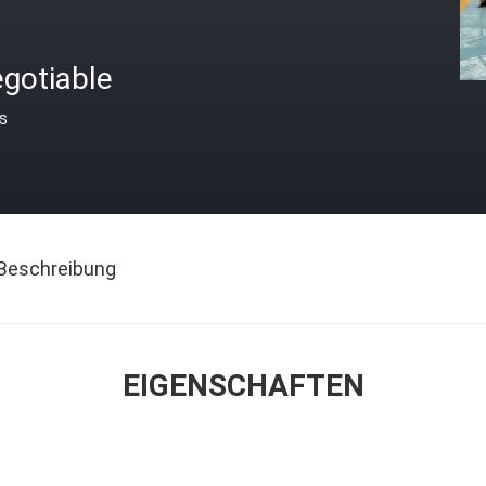
gotiable
is
Beschreibung
EIGENSCHAFTEN