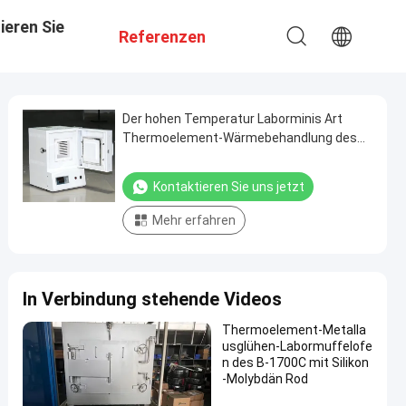
ieren Sie
Referenzen
Der hohen Temperatur Laborminis Art
Thermoelement-Wärmebehandlung des
Kammer-Ofen-1400C mit Silikon-Kohlestift
Kontaktieren Sie uns jetzt
Mehr erfahren
In Verbindung stehende Videos
Thermoelement-Metalla
usglühen-Labormuffelofe
n des B-1700C mit Silikon
-Molybdän Rod