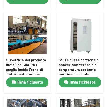
Superficie del prodotto
Stufe di essiccazione a
metallico Cintura a
convezione verticale a
maglia lucida Forno di
temperatura costante
trattamento termico
per riscaldamento,
Forno a maglia continua
dispositivi termostatici
Invia richiesta
Invia richiesta
da laboratorio