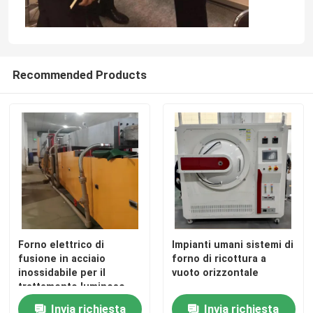
Recommended Products
Forno elettrico di
Impianti umani sistemi di
fusione in acciaio
forno di ricottura a
inossidabile per il
vuoto orizzontale
trattamento luminoso
superficiale
Invia richiesta
Invia richiesta