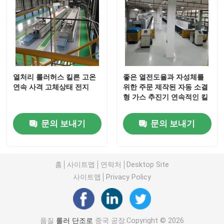
열처리 롤러허스 킬른 고온
좋은 열전도율과 자성체를
연속 사격 고체상태 전지
위한 주문 제작된 자동 소결
형 가스 추진기 연속적인 킬
문의 보내기
문의 보내기
집
홈
사이트맵
연락처
Desktop Site
사이트맵
Privacy Policy
제품
우리에 대하여
품질
롤러 단조로
중국 공장.Copyright © 2026