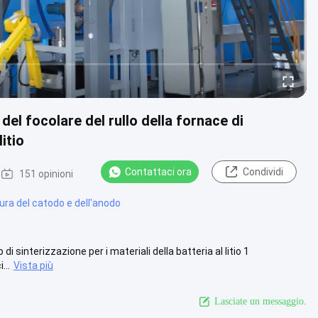
el focolare del rullo della fornace di
litio
Contattaci ora
Condividi
151 opinioni
ura del catodo e dell'anodo
 sinterizzazione per i materiali della batteria al litio 1
...
Vista più
Lasciate un messaggio.