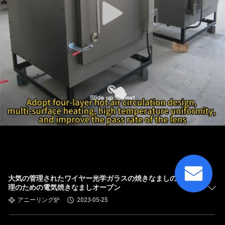
大気の管理されたワイヤー光学ガラスの焼きなましの熱処
理のための電気焼きなましオーブン
アニーリング炉
2023-05-25