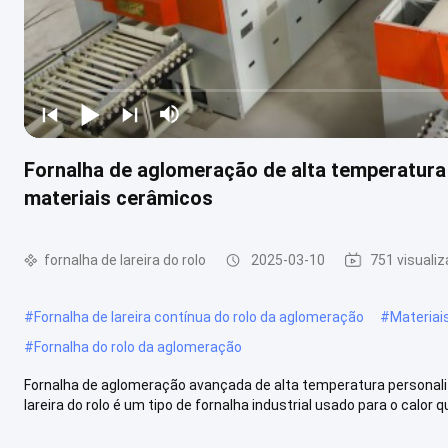
Fornalha de aglomeração de alta temperatura 
materiais cerâmicos
fornalha de lareira do rolo
2025-03-10
751 visuali
#
Fornalha de lareira contínua do rolo da aglomeração
#
Materiais
#
Fornalha do rolo da aglomeração
Fornalha de aglomeração avançada de alta temperatura personaliz
lareira do rolo é um tipo de fornalha industrial usado para o calor qu