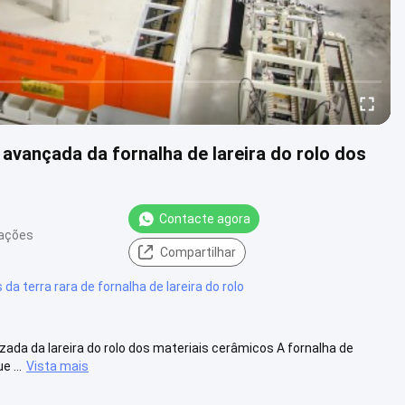
avançada da fornalha de lareira do rolo dos
Contacte agora
zações
Compartilhar
 da terra rara de fornalha de lareira do rolo
ada da lareira do rolo dos materiais cerâmicos A fornalha de
e ...
Vista mais