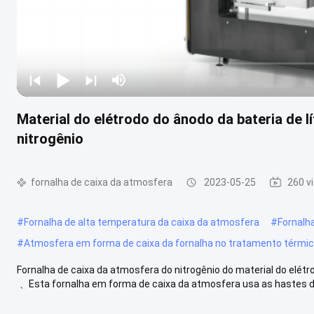
Material do elétrodo do ânodo da bateria de l
nitrogênio
fornalha de caixa da atmosfera
2023-05-25
260 v
#
Fornalha de alta temperatura da caixa da atmosfera
#
Fornalh
#
Atmosfera em forma de caixa da fornalha no tratamento térmi
Fornalha de caixa da atmosfera do nitrogênio do material do elétr
﹑ Esta fornalha em forma de caixa da atmosfera usa as hastes do