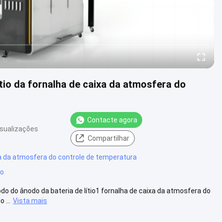
ítio da fornalha de caixa da atmosfera do
Contacte agora
isualizações
Compartilhar
a da atmosfera do controle de temperatura
co
odo do ânodo da bateria de lítio1 fornalha de caixa da atmosfera do
 ...
Vista mais